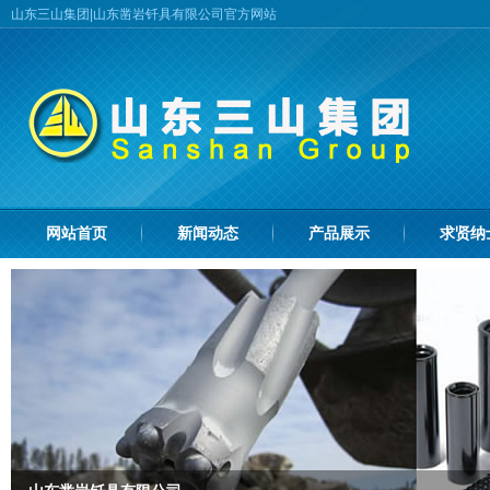
山东三山集团|山东凿岩钎具有限公司官方网站
网站首页
新闻动态
产品展示
求贤纳